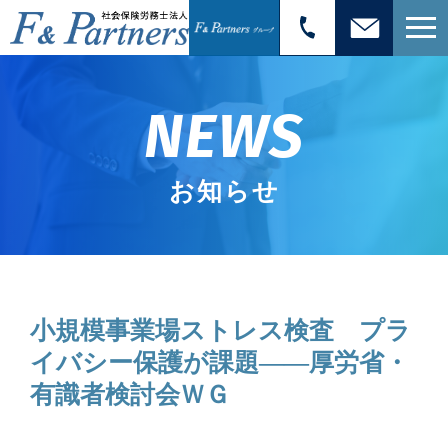
NEWS
お知らせ
小規模事業場ストレス検査 プラ
イバシー保護が課題――厚労省・
有識者検討会ＷＧ