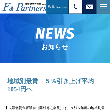
NEWS
お知らせ
地域別最賃 ５％引き上げ平均
1054円へ
中央最低賃金審議会（藤村博之会長）は、令和６年度の地域別最