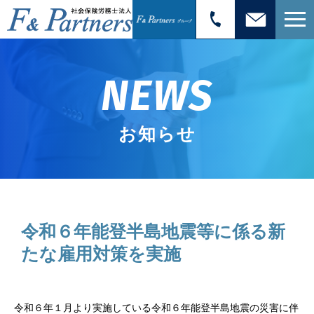
NEWS
お知らせ
令和６年能登半島地震等に係る新
たな雇用対策を実施
令和６年１月より実施している令和６年能登半島地震の災害に伴