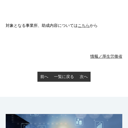
対象となる事業所、助成内容については
こちら
から
情報／
厚生労働省
前へ
一覧に戻る
次へ