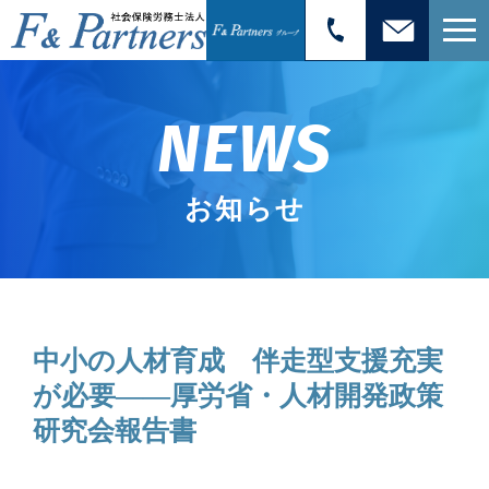
NEWS
お知らせ
中小の人材育成 伴走型支援充実
が必要――厚労省・人材開発政策
研究会報告書