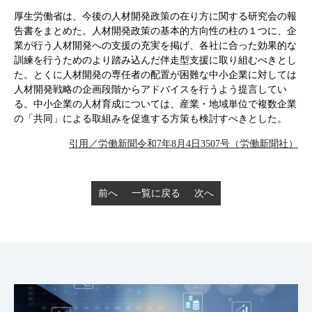
厚生労働省は、今後の人材開発政策の在り方に関する研究会の報
告書をまとめた。人材開発政策の基本的方向性の柱の１つに、企
業が行う人材開発への支援の充実を掲げ、各社に合った効果的な
訓練を行うためのより踏み込んだ伴走型支援に取り組むべきとし
た。とくに人材開発の専任者の配置が困難な中小企業に対しては
人材開発戦略の企画段階からアドバイスを行うよう提言してい
る。中小企業の人材育成については、産業・地域単位で複数企業
の「共同」による取組みを促進する方策も検討すべきとした。
引用／労働新聞令和7年8月4日3507号（労働新聞社）
前へ
一覧に戻る
次へ